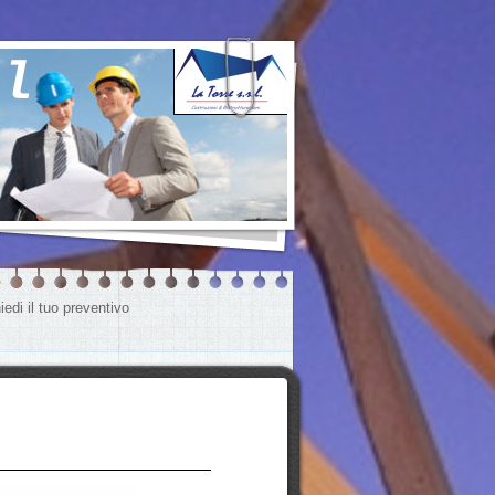
rl
iedi il tuo preventivo