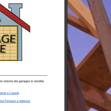
re visione dei garages in vendita
Verdi a Canelli
tica Fornace a Valenza