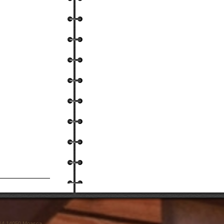
o 14 14050 Moasca