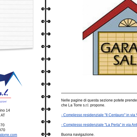
Nelle pagine di questa sezione potete prende
che La Torre s.r.l. propone.
ino 14
- Complesso residenziale "Il Centauro" in via 
 AT
- Complesso residenziale "La Perla" in via An
2070
070
Buona navigazione.
atorre.com