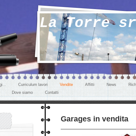
La Torre s
i...
Curriculum lavori
Vendite
Affitti
News
Rich
Dove siamo
Contatti
Garages in vendita