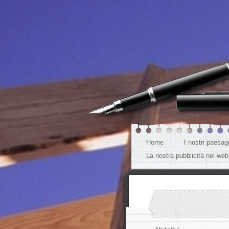
Home
I nostri paesagg
La nostra pubblicità nel web