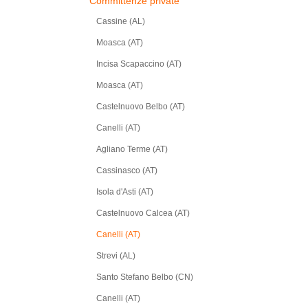
Committenze private
Cassine (AL)
Moasca (AT)
Incisa Scapaccino (AT)
Moasca (AT)
Castelnuovo Belbo (AT)
Canelli (AT)
Agliano Terme (AT)
Cassinasco (AT)
Isola d'Asti (AT)
Castelnuovo Calcea (AT)
Canelli (AT)
Strevi (AL)
Santo Stefano Belbo (CN)
Canelli (AT)