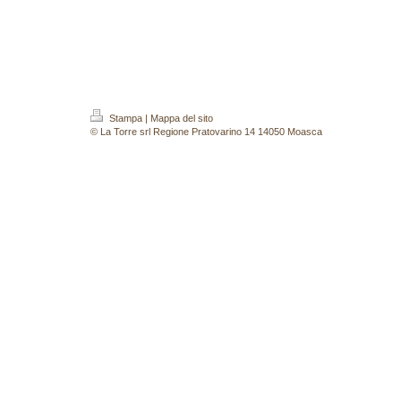
Stampa
|
Mappa del sito
© La Torre srl Regione Pratovarino 14 14050 Moasca