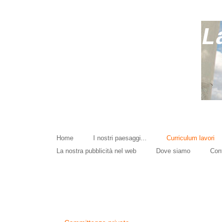
L
Home
I nostri paesaggi...
Curriculum lavori
La nostra pubblicità nel web
Dove siamo
Cont