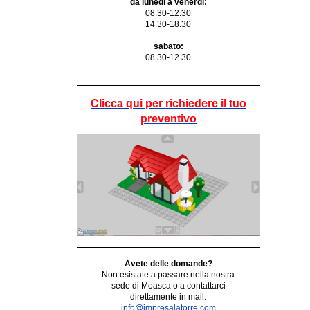
da lunedì a venerdì:
08.30-12.30
14.30-18.30
sabato:
08.30-12.30
Clicca qui per richiedere il tuo
preventivo
Avete delle domande?
Non esistate a
passare
nella nostra
sede di Moasca o a
contattarci
direttamente in mail:
info@impresalatorre.com