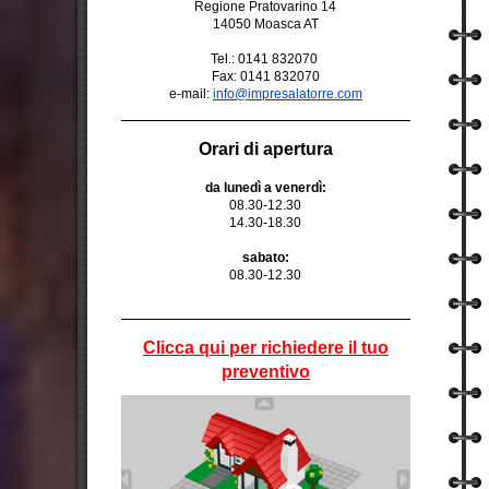
Regione Pratovarino 14
14050 Moasca AT
Tel.: 0141 832070
Fax: 0141 832070
e-mail:
info@impresalatorre.com
Orari di apertura
da lunedì a venerdì:
08.30-12.30
14.30-18.30
sabato:
08.30-12.30
Clicca qui per richiedere il tuo
preventivo