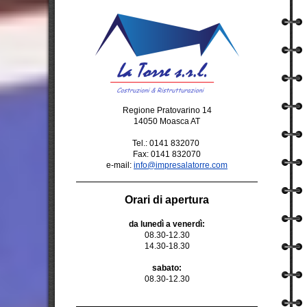
Regione Pratovarino 14
14050 Moasca AT
Tel.: 0141 832070
Fax: 0141 832070
e-mail:
info@impresalatorre.com
Orari di apertura
da lunedì a venerdì:
08.30-12.30
14.30-18.30
sabato:
08.30-12.30