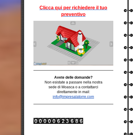
Clicca qui per richiedere il tuo
preventivo
Avete delle domande?
Non esistate a
passare
nella nostra
sede di Moasca o a
contattarci
direttamente in mail:
info@impresalatorre.com